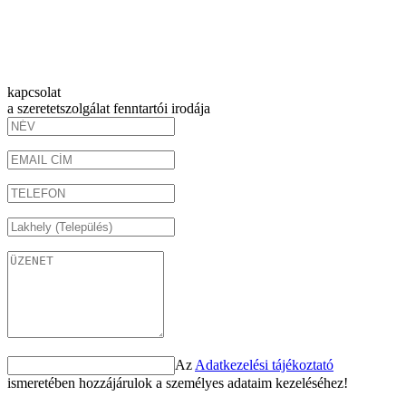
kapcsolat
a szeretetszolgálat fenntartói irodája
Az
Adatkezelési tájékoztató
ismeretében hozzájárulok a személyes adataim kezeléséhez!